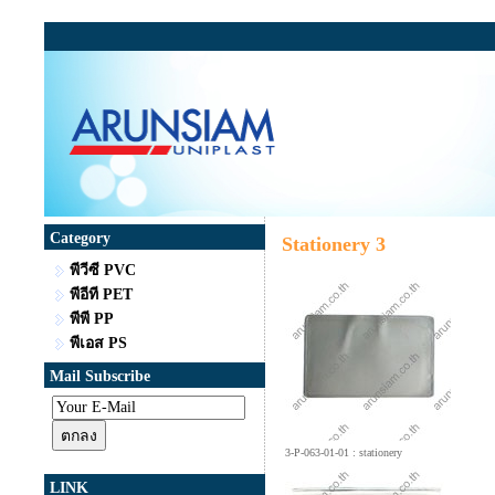
Category
Stationery 3
พีวีซี PVC
พีอีที PET
พีพี PP
พีเอส PS
Mail Subscribe
3-P-063-01-01
: stationery
LINK