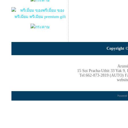
Copyright ©
Arunsi
15 Soi Pracha-Uthit 33 Yak 9
Tel:662-873-2819 (AUTO) F
websit