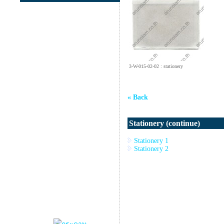
3-W-015-02-02
: stationery
« Back
Stationery (continue)
Stationery 1
Stationery 2