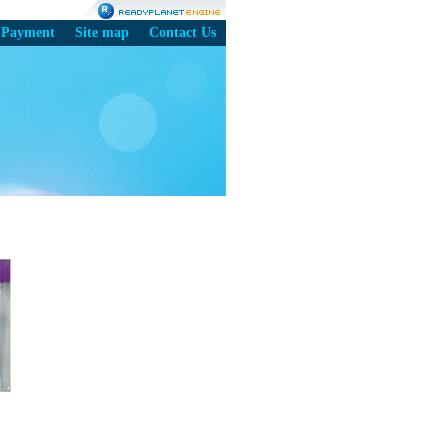
Payment
Site map
Contact Us