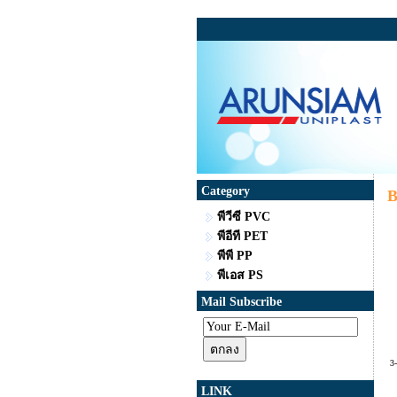
Category
B
พีวีซี PVC
พีอีที PET
พีพี PP
พีเอส PS
Mail Subscribe
3
LINK